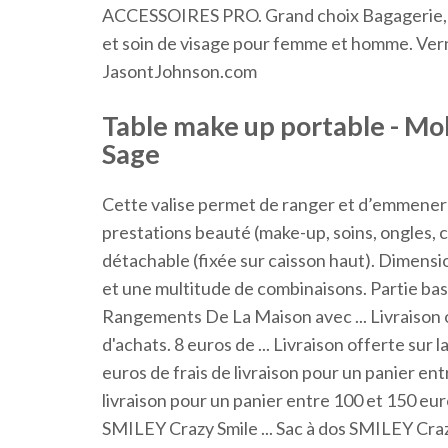
ACCESSOIRES PRO. Grand choix Bagagerie, ve
et soin de visage pour femme et homme. Ve
JasontJohnson.com
Table make up portable - Mob
Sage
Cette valise permet de ranger et d’emmener a
prestations beauté (make-up, soins, ongles, co
détachable (fixée sur caisson haut). Dimensi
et une multitude de combinaisons. Partie ba
Rangements De La Maison avec ... Livraison
d'achats. 8 euros de ... Livraison offerte su
euros de frais de livraison pour un panier ent
livraison pour un panier entre 100 et 150 eur
SMILEY Crazy Smile ... Sac à dos SMILEY Cra