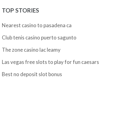
TOP STORIES
Nearest casino to pasadena ca
Club tenis casino puerto sagunto
The zone casino lac leamy
Las vegas free slots to play for fun caesars
Best no deposit slot bonus