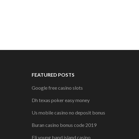
FEATURED POSTS
Google free casino slots
Dh texas poker easy money
Us mobile casino no deposit bonus
Buran casino bonus code 2019
Eli young band island casino