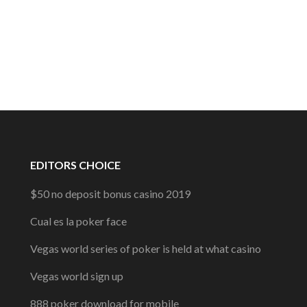
EDITORS CHOICE
$50 no deposit bonus casino 2019
Cual es la poker face
Vegas world series of poker is held at what casino
Vegas world sign up
888 poker download for mobile