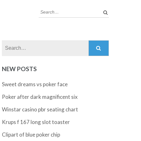
Search:
Search:
NEW POSTS
Sweet dreams vs poker face
Poker after dark magnificent six
Winstar casino pbr seating chart
Krups f 167 long slot toaster
Clipart of blue poker chip